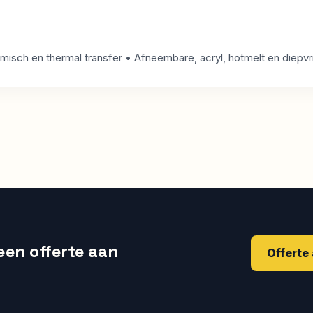
ermisch en thermal transfer • Afneembare, acryl, hotmelt en diep
 een offerte aan
Offerte