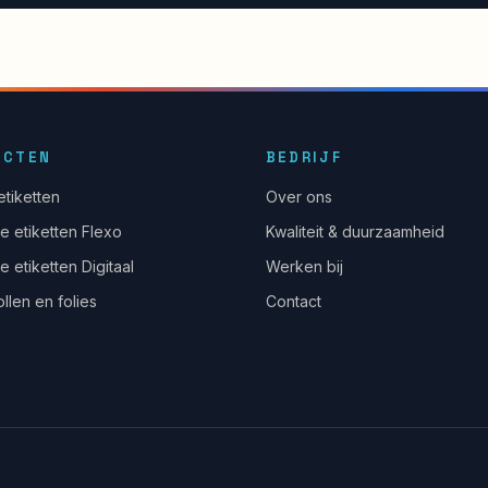
UCTEN
BEDRIJF
etiketten
Over ons
e etiketten Flexo
Kwaliteit & duurzaamheid
e etiketten Digitaal
Werken bij
llen en folies
Contact