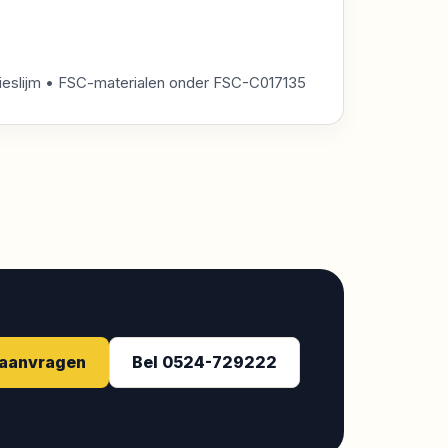
vrieslijm • FSC-materialen onder FSC-C017135
 aanvragen
Bel 0524-729222