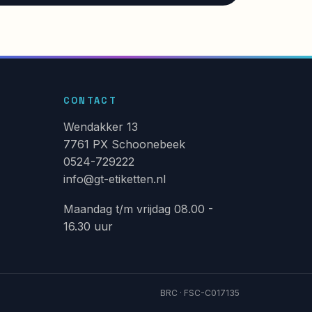
CONTACT
Wendakker 13
7761 PX Schoonebeek
0524-729222
info@gt-etiketten.nl
Maandag t/m vrijdag 08.00 -
16.30 uur
BRC · FSC-C017135