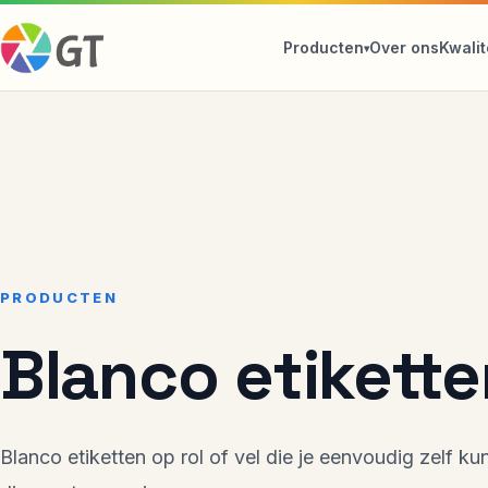
Producten
Over ons
Kwali
PRODUCTEN
Blanco etikette
Blanco etiketten op rol of vel die je eenvoudig zelf k