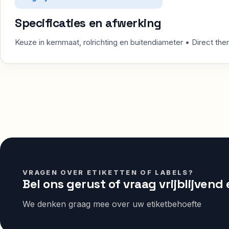
Specificaties en afwerking
Keuze in kernmaat, rolrichting en buitendiameter • Direct th
VRAGEN OVER ETIKETTEN OF LABELS?
Bel ons gerust of vraag vrijblijvend
We denken graag mee over uw etiketbehoefte