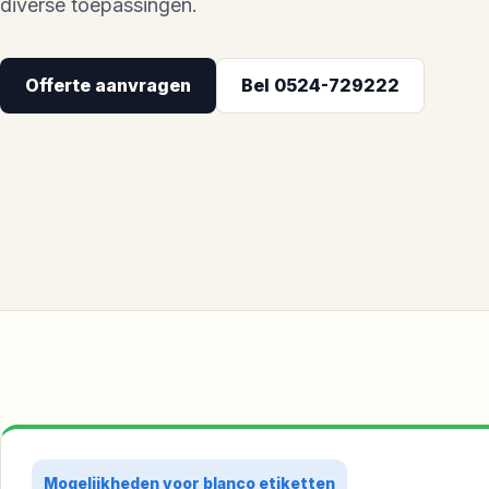
diverse toepassingen.
Offerte aanvragen
Bel 0524-729222
Mogelijkheden voor blanco etiketten